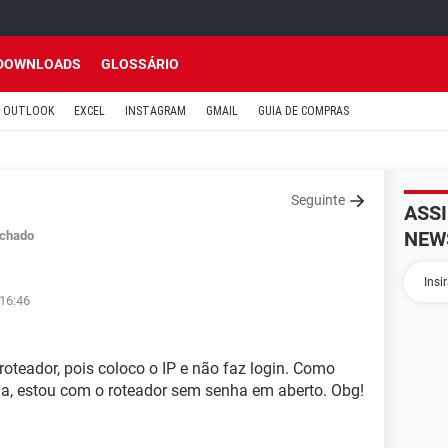
DOWNLOADS
GLOSSÁRIO
OUTLOOK
EXCEL
INSTAGRAM
GMAIL
GUIA DE COMPRAS
Seguinte
ASS
NEW
chado
 16:46
oteador, pois coloco o IP e não faz login. Como
ha, estou com o roteador sem senha em aberto. Obg!