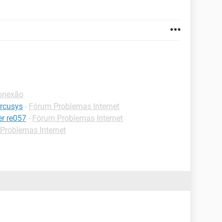
onexão
rcusys
-
Fórum Problemas Internet
er re057
-
Fórum Problemas Internet
Problemas Internet