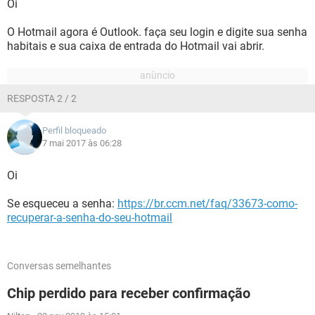
Oi
O Hotmail agora é Outlook. faça seu login e digite sua senha
habitais e sua caixa de entrada do Hotmail vai abrir.
RESPOSTA 2 / 2
Perfil bloqueado
7 mai 2017 às 06:28
Oi
Se esqueceu a senha:
https://br.ccm.net/faq/33673-como-
recuperar-a-senha-do-seu-hotmail
Conversas semelhantes
Chip perdido para receber confirmação