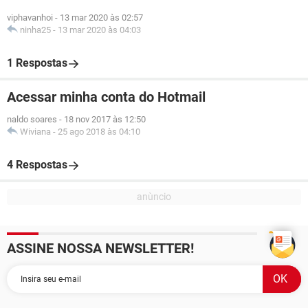
viphavanhoi
-
13 mar 2020 às 02:57
ninha25
-
13 mar 2020 às 04:03
1 Respostas
Acessar minha conta do Hotmail
naldo soares
-
18 nov 2017 às 12:50
Wiviana
-
25 ago 2018 às 04:10
4 Respostas
ASSINE NOSSA NEWSLETTER!