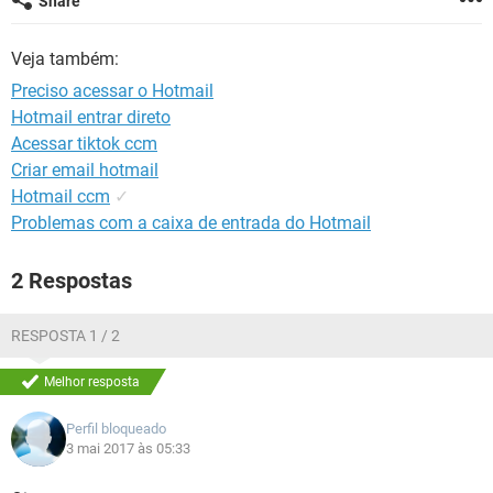
Share
GUIA DE COMPRAS
Veja também:
Preciso acessar o Hotmail
Hotmail entrar direto
Acessar tiktok ccm
Criar email hotmail
Hotmail ccm
✓
Problemas com a caixa de entrada do Hotmail
2 Respostas
RESPOSTA 1 / 2
Melhor resposta
Perfil bloqueado
3 mai 2017 às 05:33