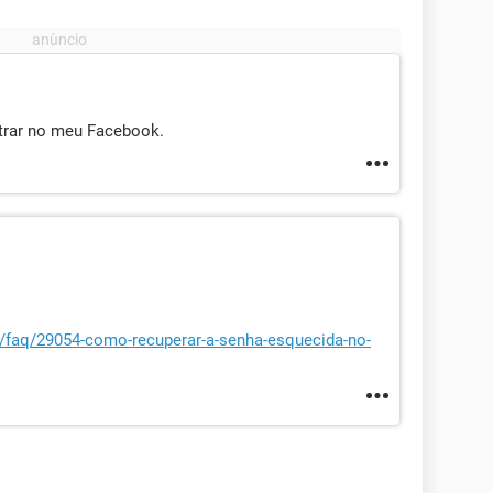
ntrar no meu Facebook.
et/faq/29054-como-recuperar-a-senha-esquecida-no-