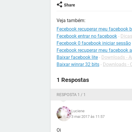
Share
Veja também:
Fecebook recuperar meu facebook b
Fecebook entrar no facebook
-
Dicas
Fecebook 0 facebook iniciar sessão
Fecebook recuperar meu facebook a
Baixar facebook lite
-
Downloads - A
Baixar winrar 32 bits
-
Downloads - 
1 Respostas
RESPOSTA 1 / 1
Luciene
3 mai 2017 às 11:57
Oi