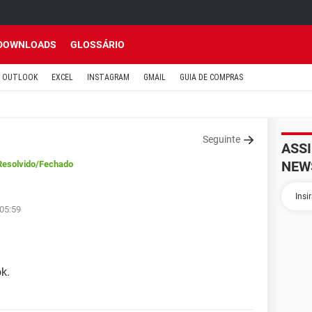
DOWNLOADS
GLOSSÁRIO
OUTLOOK
EXCEL
INSTAGRAM
GMAIL
GUIA DE COMPRAS
Seguinte
ASS
NEW
Resolvido
/Fechado
 05:59
k.