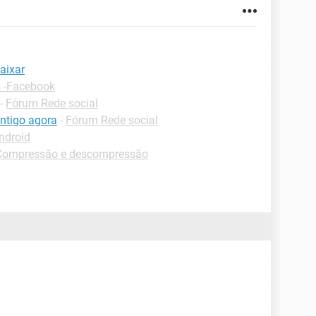
aixar
 -Facebook
-
Fórum Rede social
ntigo agora
-
Fórum Rede social
ndroid
Compressão e descompressão