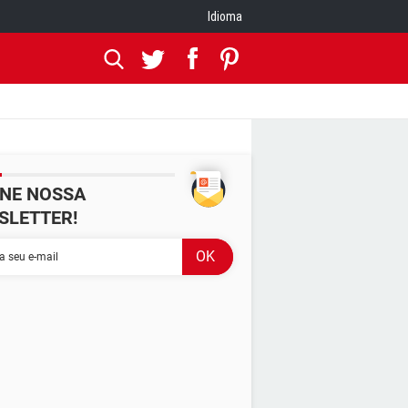
Idioma
INE NOSSA
SLETTER!