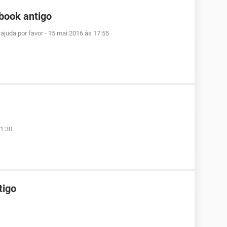
book antigo
ajuda por favor
-
15 mai 2016 às 17:55
1:30
tigo