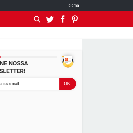
Idioma
INE NOSSA
SLETTER!