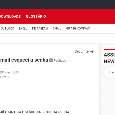
DOWNLOADS
GLOSSÁRIO
OUTLOOK
EXCEL
INSTAGRAM
GMAIL
GUIA DE COMPRAS
Seguinte
ASS
mail esqueci a senha
NEW
Fechado
2017 às 02:03
s 02:03
ail mas não me lembro a minha senha