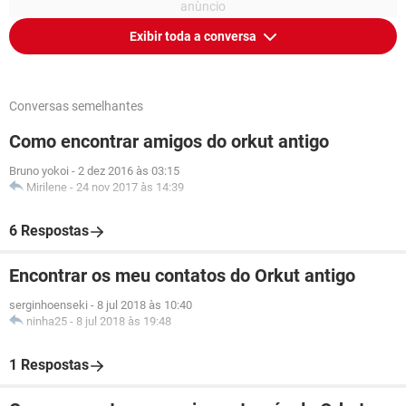
Exibir toda a conversa
Conversas semelhantes
Como encontrar amigos do orkut antigo
Bruno yokoi
-
2 dez 2016 às 03:15
Mirilene
-
24 nov 2017 às 14:39
6 Respostas
Encontrar os meu contatos do Orkut antigo
serginhoenseki
-
8 jul 2018 às 10:40
ninha25
-
8 jul 2018 às 19:48
1 Respostas