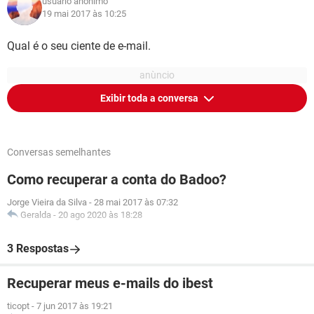
usuário anônimo
19 mai 2017 às 10:25
Qual é o seu ciente de e-mail.
Exibir toda a conversa
Conversas semelhantes
Como recuperar a conta do Badoo?
Jorge Vieira da Silva
-
28 mai 2017 às 07:32
Geralda
-
20 ago 2020 às 18:28
3 Respostas
Recuperar meus e-mails do ibest
ticopt
-
7 jun 2017 às 19:21