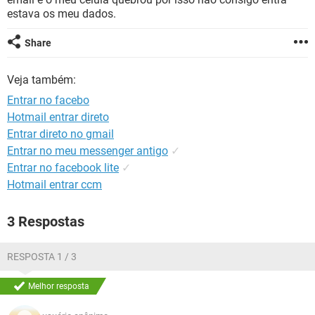
GUIA DE COMPRAS
estava os meu dados.
Share
Veja também:
Entrar no facebo
Hotmail entrar direto
Entrar direto no gmail
Entrar no meu messenger antigo
✓
Entrar no facebook lite
✓
Hotmail entrar ccm
3 Respostas
RESPOSTA 1 / 3
Melhor resposta