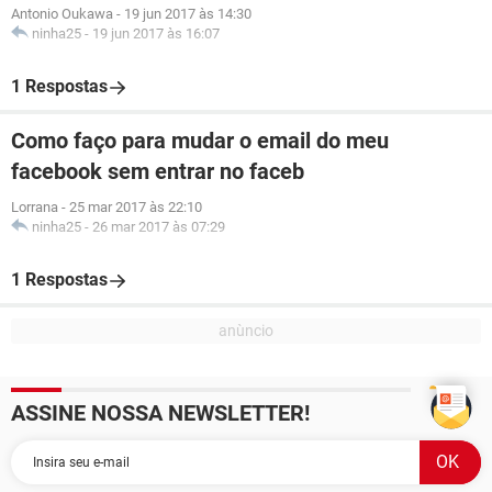
Antonio Oukawa
-
19 jun 2017 às 14:30
ninha25
-
19 jun 2017 às 16:07
1 Respostas
Como faço para mudar o email do meu
facebook sem entrar no faceb
Lorrana
-
25 mar 2017 às 22:10
ninha25
-
26 mar 2017 às 07:29
1 Respostas
ASSINE NOSSA NEWSLETTER!