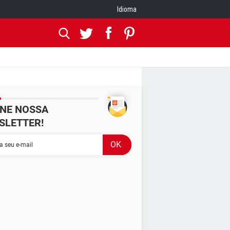
Idioma
INE NOSSA
SLETTER!