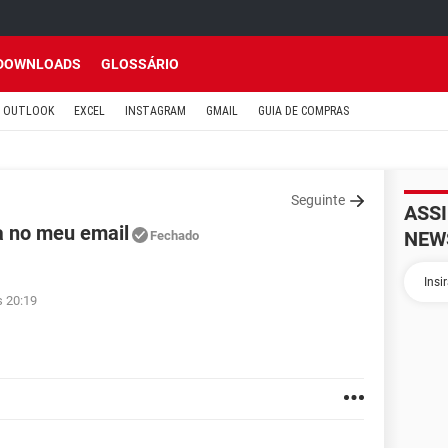
DOWNLOADS
GLOSSÁRIO
OUTLOOK
EXCEL
INSTAGRAM
GMAIL
GUIA DE COMPRAS
Seguinte
ASS
a no meu email
NEW
Fechado
s 20:19