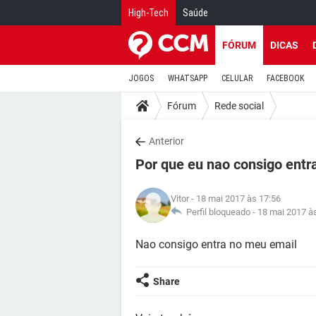
High-Tech
Saúde
FÓRUM
DICAS
JOGOS
WHATSAPP
CELULAR
FACEBOOK
Fórum
Rede social
Anterior
Por que eu nao consigo entr
Vitor
- 18 mai 2017 às 17:56
Perfil bloqueado -
18 mai 2017 à
Nao consigo entra no meu email
Share