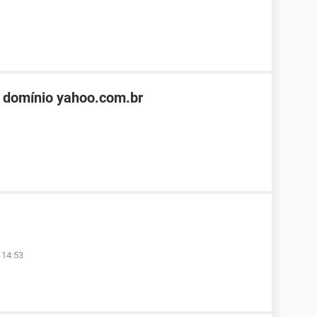
 domínio yahoo.com.br
 14:53