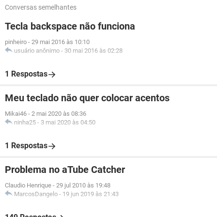
Conversas semelhantes
Tecla backspace não funciona
pinheiro
-
29 mai 2016 às 10:10
usuário anônimo
-
30 mai 2016 às 02:28
1 Respostas
Meu teclado não quer colocar acentos
Mikai46
-
2 mai 2020 às 08:36
ninha25
-
3 mai 2020 às 04:50
1 Respostas
Problema no aTube Catcher
Claudio Henrique
-
29 jul 2010 às 19:48
MarcosDangelo
-
19 jun 2019 às 21:43