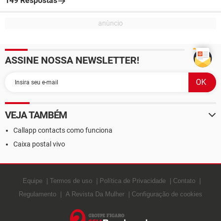
149 Respostas
ASSINE NOSSA NEWSLETTER!
VEJA TAMBÉM
Callapp contacts como funciona
Caixa postal vivo
Equipe
Termos de uso
Política de Privacidade
Contato
Regulamento
A Revista Da Mulher
Configuração de cookies