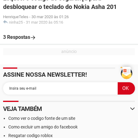
desbloquear o teclado do Nokia Asha 201
HenriqueTeles
-
30 mar 2020 às 01:26
ninha25
-
31 mar 2020 às 05:16
3 Respostas
ASSINE NOSSA NEWSLETTER!
VEJA TAMBÉM
Como ver o codigo fonte de um site
Como excluir um amigo do facebook
Resgatar codigo roblox