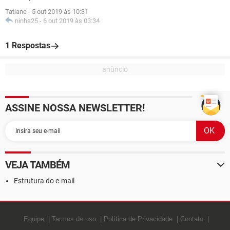
Tatiane
-
5 out 2019 às 10:31
ninha25
-
6 out 2019 às 03:34
1 Respostas
ASSINE NOSSA NEWSLETTER!
VEJA TAMBÉM
Estrutura do e-mail
Equipe
Termos de uso
Política de Privacidade
Contato