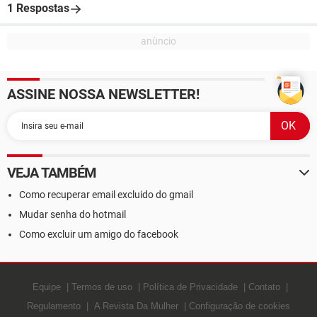
1 Respostas
ASSINE NOSSA NEWSLETTER!
VEJA TAMBÉM
Como recuperar email excluido do gmail
Mudar senha do hotmail
Como excluir um amigo do facebook
Equipe
Termos de uso
Política de Privacidade
Contato
Regulamento
A Revista Da Mulher
Configuração de cookies