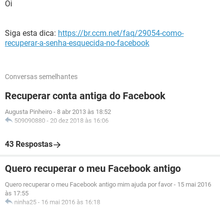
Oi
Siga esta dica:
https://br.ccm.net/faq/29054-como-
recuperar-a-senha-esquecida-no-facebook
Conversas semelhantes
Recuperar conta antiga do Facebook
Augusta Pinheiro
-
8 abr 2013 às 18:52
509090880
-
20 dez 2018 às 16:06
43 Respostas
Quero recuperar o meu Facebook antigo
Quero recuperar o meu Facebook antigo mim ajuda por favor
-
15 mai 2016
às 17:55
ninha25
-
16 mai 2016 às 16:18