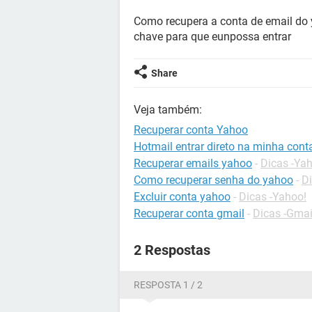
Como recupera a conta de email do 
chave para que eunpossa entrar
Share
Veja também:
Recuperar conta Yahoo
Hotmail entrar direto na minha cont
Recuperar emails yahoo
-
Dicas -Ya
Como recuperar senha do yahoo
-
Di
Excluir conta yahoo
-
Dicas -Yahoo!
Recuperar conta gmail
-
Dicas -Gmai
2 Respostas
RESPOSTA 1 / 2