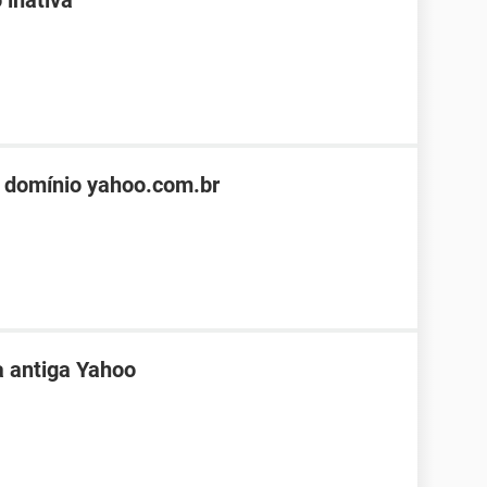
 inativa
 domínio yahoo.com.br
a antiga Yahoo