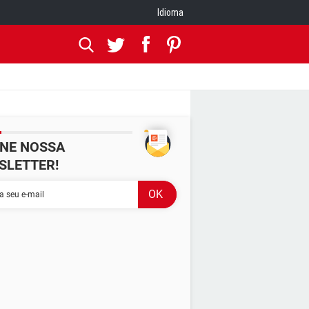
Idioma
INE NOSSA
SLETTER!