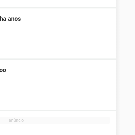
 ha anos
hoo