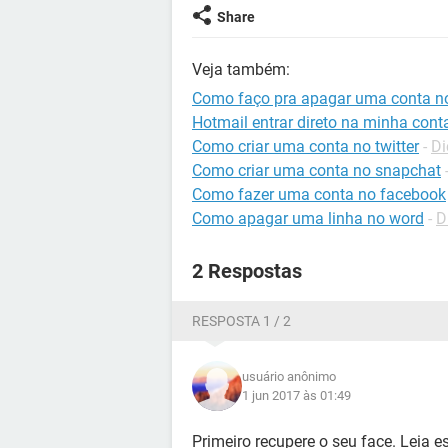
Share
Veja também:
Como faço pra apagar uma conta n
Hotmail entrar direto na minha cont
Como criar uma conta no twitter
-
Di
Como criar uma conta no snapchat
Como fazer uma conta no facebook
Como apagar uma linha no word
-
D
2 Respostas
RESPOSTA 1 / 2
usuário anônimo
1 jun 2017 às 01:49
Primeiro recupere o seu face. Leia es