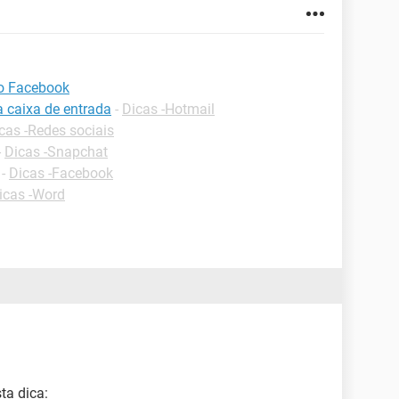
o Facebook
a caixa de entrada
-
Dicas -Hotmail
cas -Redes sociais
-
Dicas -Snapchat
-
Dicas -Facebook
icas -Word
ta dica: