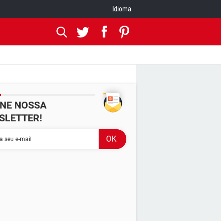
Idioma
INE NOSSA
SLETTER!