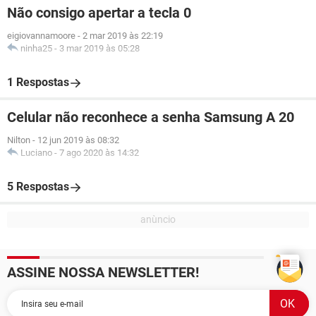
Não consigo apertar a tecla 0
eigiovannamoore
-
2 mar 2019 às 22:19
ninha25
-
3 mar 2019 às 05:28
1 Respostas
Celular não reconhece a senha Samsung A 20
Nilton
-
12 jun 2019 às 08:32
Luciano
-
7 ago 2020 às 14:32
5 Respostas
ASSINE NOSSA NEWSLETTER!