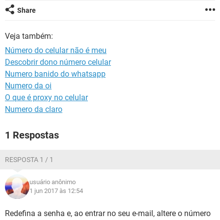
GUIA DE COMPRAS
Share
Veja também:
Número do celular não é meu
Descobrir dono número celular
Numero banido do whatsapp
Numero da oi
O que é proxy no celular
Numero da claro
1 Respostas
RESPOSTA 1 / 1
usuário anônimo
1 jun 2017 às 12:54
Redefina a senha e, ao entrar no seu e-mail, altere o número