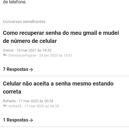
de telefone.
Conversas semelhantes
Como recuperar senha do meu gmail e mudei
de número de celular
Greice
-
16 mar 2021 às 14:32
DemissonFagner
-
24 jan 2023 às 14:01
7 Respostas
Celular não aceita a senha mesmo estando
correta
Rafaela
-
17 mar 2022 às 00:34
ninha25
-
17 mar 2022 às 06:33
1 Respostas