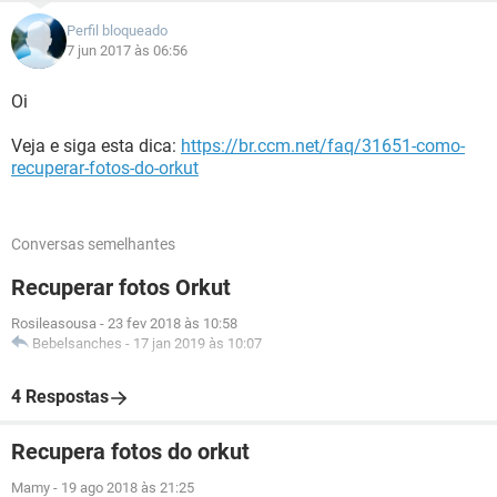
Perfil bloqueado
7 jun 2017 às 06:56
Oi
Veja e siga esta dica:
https://br.ccm.net/faq/31651-como-
recuperar-fotos-do-orkut
Conversas semelhantes
Recuperar fotos Orkut
Rosileasousa
-
23 fev 2018 às 10:58
Bebelsanches
-
17 jan 2019 às 10:07
4 Respostas
Recupera fotos do orkut
Mamy
-
19 ago 2018 às 21:25