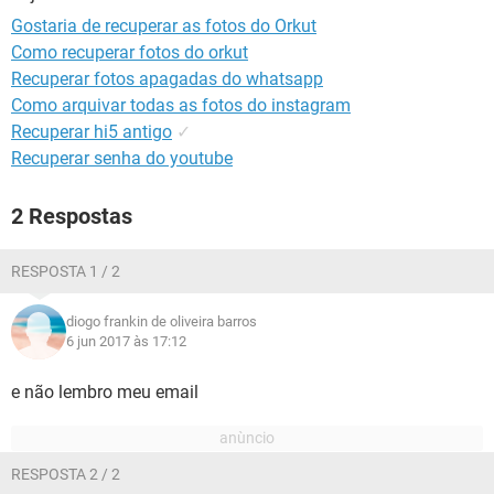
GUIA DE COMPRAS
Gostaria de recuperar as fotos do Orkut
Como recuperar fotos do orkut
Recuperar fotos apagadas do whatsapp
Como arquivar todas as fotos do instagram
Recuperar hi5 antigo
✓
Recuperar senha do youtube
2 Respostas
RESPOSTA 1 / 2
diogo frankin de oliveira barros
6 jun 2017 às 17:12
e não lembro meu email
RESPOSTA 2 / 2