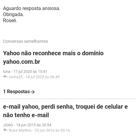
Aguardo resposta ansiosa.
Obrigada.
Roseli.
Conversas semelhantes
Yahoo não reconhece mais o domínio
yahoo.com.br
luna
-
17 jul 2020 às 15:41
ninha25
-
18 jul 2020 às 06:45
1 Respostas
e-mail yahoo, perdi senha, troquei de celular e
não tenho e-mail
JOAO
-
14 jun 2015 às 20:54
Rose Martins
-
25 jun 2016 às 00:16