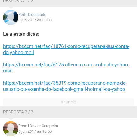
RESPOSTA 1 / 2
Perfil bloqueado
8 jun 2017 às 05:08
Leia estas dicas:
https://br.ccm.net/faq/18761-como-recuperar-a-sua-conta-
do-yahoo-mail
https://br.ccm.net/faq/6175-alterar-a-sua-senha-do-yahoo-
mail
https://br.ccm.net/faq/35319-como-recuperar-o-nome-de-
usuario-ou-a-senha-do-facebook-gmail-hotmail-ou-yahoo
RESPOSTA 2 / 2
Roseli Xavier Cerqueira
6 jun 2017 às 18:55