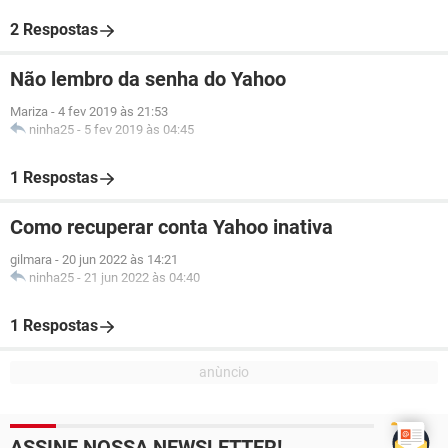
2 Respostas
Não lembro da senha do Yahoo
Mariza
-
4 fev 2019 às 21:53
ninha25
-
5 fev 2019 às 04:45
1 Respostas
Como recuperar conta Yahoo inativa
gilmara
-
20 jun 2022 às 14:21
ninha25
-
21 jun 2022 às 04:40
1 Respostas
ASSINE NOSSA NEWSLETTER!