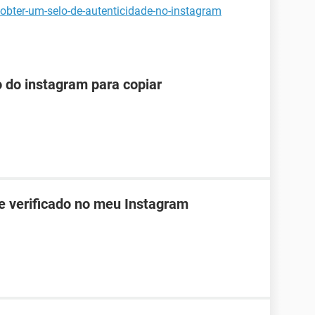
obter-um-selo-de-autenticidade-no-instagram
o do instagram para copiar
de verificado no meu Instagram