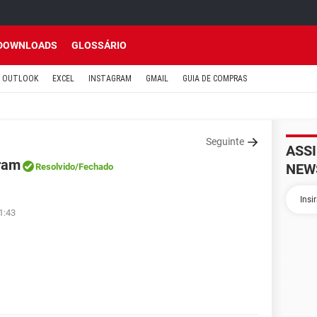
DOWNLOADS
GLOSSÁRIO
OUTLOOK
EXCEL
INSTAGRAM
GMAIL
GUIA DE COMPRAS
Seguinte
ASS
gram
NEW
Resolvido
/Fechado
1:43