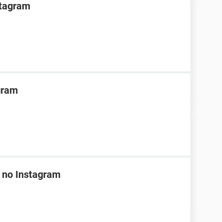
stagram
gram
 no Instagram