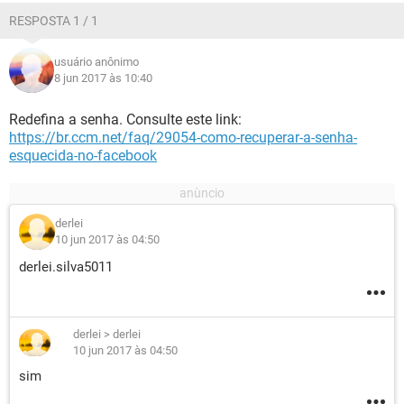
RESPOSTA 1 / 1
usuário anônimo
8 jun 2017 às 10:40
Redefina a senha. Consulte este link:
https://br.ccm.net/faq/29054-como-recuperar-a-senha-
esquecida-no-facebook
derlei
10 jun 2017 às 04:50
derlei.silva5011
derlei
>
derlei
10 jun 2017 às 04:50
sim