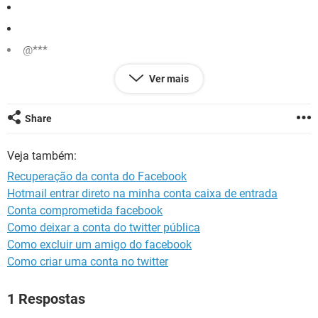
GUIA DE COMPRAS
@***
Ver mais
E A OUTRA
Share
*
Veja também:
Recuperação da conta do Facebook
@***
Hotmail entrar direto na minha conta caixa de entrada
Conta comprometida facebook
Como deixar a conta do twitter pública
Como excluir um amigo do facebook
Como criar uma conta no twitter
1 Respostas