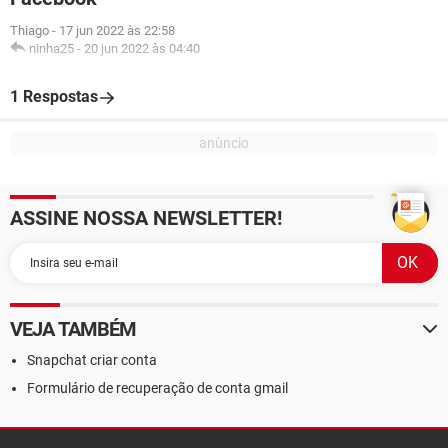
Thiago
-
17 jun 2022 às 22:58
ninha25
-
20 jun 2022 às 04:40
1 Respostas
ASSINE NOSSA NEWSLETTER!
VEJA TAMBÉM
Snapchat criar conta
Formulário de recuperação de conta gmail