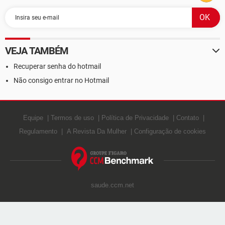
VEJA TAMBÉM
Recuperar senha do hotmail
Não consigo entrar no Hotmail
Equipe
Termos de uso
Política de Privacidade
Contato
Regulamento
A Revista Da Mulher
Configuração de cookies
saude.ccm.net