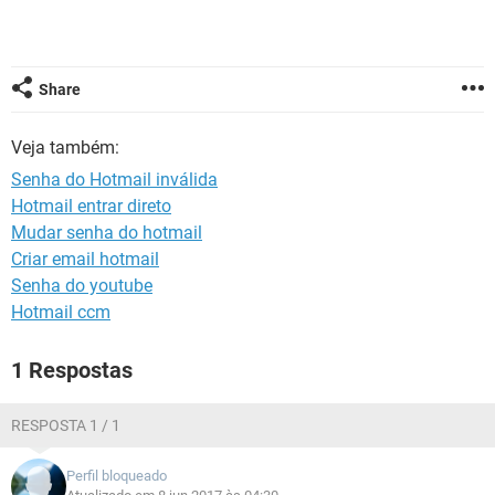
GUIA DE COMPRAS
Share
Veja também:
Senha do Hotmail inválida
Hotmail entrar direto
Mudar senha do hotmail
Criar email hotmail
Senha do youtube
Hotmail ccm
1 Respostas
RESPOSTA 1 / 1
Perfil bloqueado