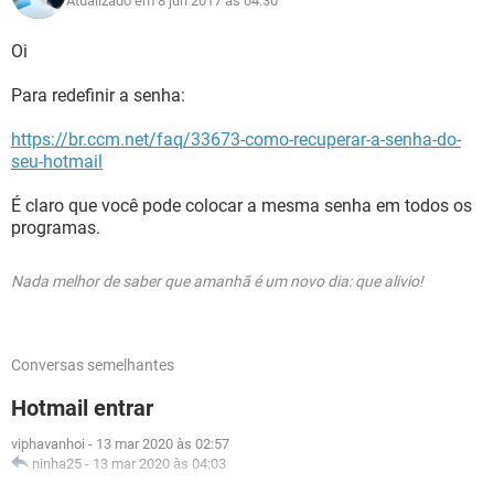
Atualizado em 8 jun 2017 às 04:30
Oi
Para redefinir a senha:
https://br.ccm.net/faq/33673-como-recuperar-a-senha-do-
seu-hotmail
É claro que você pode colocar a mesma senha em todos os
programas.
Nada melhor de saber que amanhã é um novo dia: que alivio!
Conversas semelhantes
Hotmail entrar
viphavanhoi
-
13 mar 2020 às 02:57
ninha25
-
13 mar 2020 às 04:03