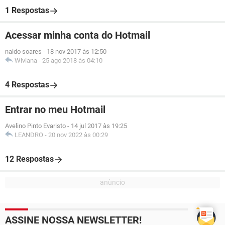
1 Respostas
Acessar minha conta do Hotmail
naldo soares
-
18 nov 2017 às 12:50
Wiviana
-
25 ago 2018 às 04:10
4 Respostas
Entrar no meu Hotmail
Avelino Pinto Evaristo
-
14 jul 2017 às 19:25
LEANDRO
-
20 nov 2022 às 00:29
12 Respostas
ASSINE NOSSA NEWSLETTER!