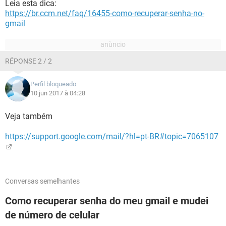
Leia esta dica:
https://br.ccm.net/faq/16455-como-recuperar-senha-no-
gmail
RÉPONSE 2 / 2
Perfil bloqueado
10 jun 2017 à 04:28
Veja também
https://support.google.com/mail/?hl=pt-BR#topic=7065107
Conversas semelhantes
Como recuperar senha do meu gmail e mudei
de número de celular