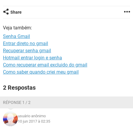
GUIA DE COMPRAS
Share
Veja também:
Senha Gmail
Entrar direto no gmail
Recuperar senha gmail
Hotmail entrar login e senha
Como recuperar email excluido do gmail
Como saber quando criei meu gmail
2 Respostas
RÉPONSE 1 / 2
usuário anônimo
10 jun 2017 à 02:35