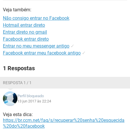
GUIA DE COMPRAS
Veja também:
Não consigo entrar no Facebook
Hotmail entrar direto
Entrar direto no gmail
Facebook entrar direto
Entrar no meu messenger antigo
✓
Facebook entrar meu facebook antigo
✓
1 Respostas
RESPOSTA 1 / 1
Perfil bloqueado
13 jun 2017 às 22:24
Veja esta dica:
https://br.ccm.net/faq/s/recuperar%20senha%20esquecida
%20do%20facebook