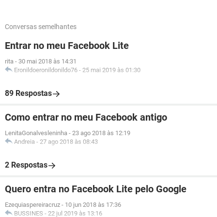
Conversas semelhantes
Entrar no meu Facebook Lite
rita
-
30 mai 2018 às 14:31
Eronildoeronildonildo76
-
25 mai 2019 às 01:30
89 Respostas
Como entrar no meu Facebook antigo
LenitaGonalvesleninha
-
23 ago 2018 às 12:19
Andreia
-
27 ago 2018 às 08:43
2 Respostas
Quero entra no Facebook Lite pelo Google
Ezequiaspereiracruz
-
10 jun 2018 às 17:36
BUSSINES
-
22 jul 2019 às 13:16