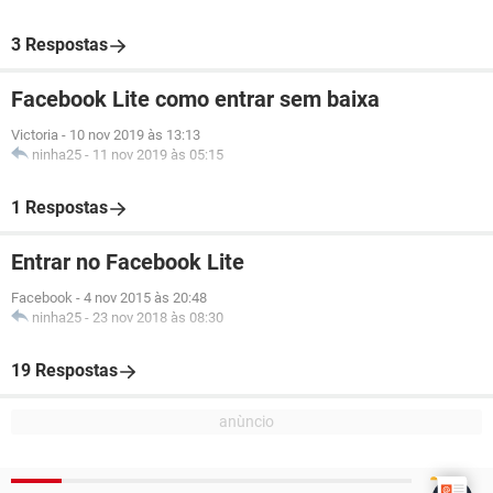
3 Respostas
Facebook Lite como entrar sem baixa
Victoria
-
10 nov 2019 às 13:13
ninha25
-
11 nov 2019 às 05:15
1 Respostas
Entrar no Facebook Lite
Facebook
-
4 nov 2015 às 20:48
ninha25
-
23 nov 2018 às 08:30
19 Respostas