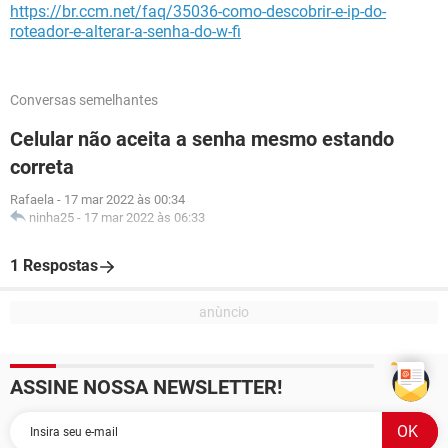
https://br.ccm.net/faq/35036-como-descobrir-e-ip-do-
roteador-e-alterar-a-senha-do-w-fi
Conversas semelhantes
Celular não aceita a senha mesmo estando
correta
Rafaela
-
17 mar 2022 às 00:34
ninha25
-
17 mar 2022 às 06:33
1 Respostas
ASSINE NOSSA NEWSLETTER!