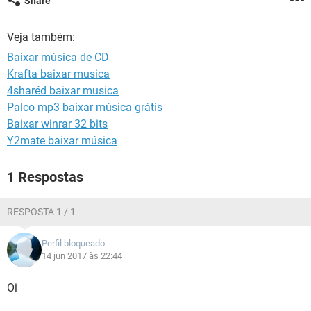
Share
GUIA DE COMPRAS
Veja também:
Baixar música de CD
Krafta baixar musica
4sharéd baixar musica
Palco mp3 baixar música grátis
Baixar winrar 32 bits
Y2mate baixar música
1 Respostas
RESPOSTA 1 / 1
Perfil bloqueado
14 jun 2017 às 22:44
Oi