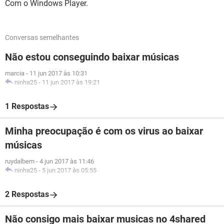
Com o Windows Player.
Conversas semelhantes
Não estou conseguindo baixar músicas
marcia
-
11 jun 2017 às 10:31
ninha25
-
11 jun 2017 às 19:21
1 Respostas
Minha preocupação é com os virus ao baixar
músicas
ruydalbem
-
4 jun 2017 às 11:46
ninha25
-
5 jun 2017 às 05:55
2 Respostas
Não consigo mais baixar musicas no 4shared