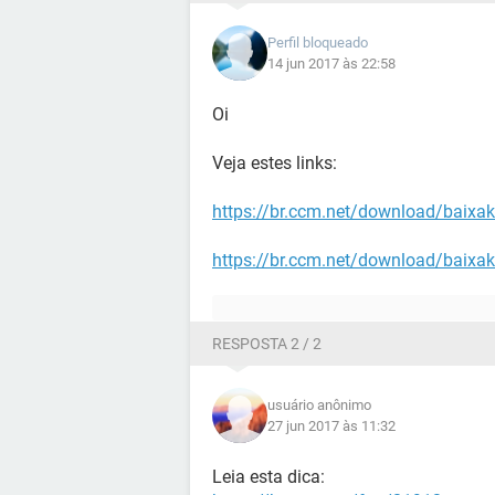
Perfil bloqueado
14 jun 2017 às 22:58
Oi
Veja estes links:
https://br.ccm.net/download/baixa
https://br.ccm.net/download/baixa
RESPOSTA 2 / 2
usuário anônimo
27 jun 2017 às 11:32
Leia esta dica: