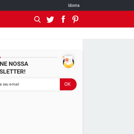
Idioma
INE NOSSA
SLETTER!