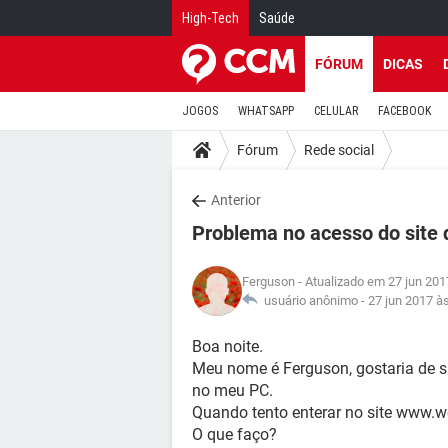
High-Tech
Saúde
FÓRUM
DICAS
JOGOS
WHATSAPP
CELULAR
FACEBOOK
Fórum
Rede social
Anterior
Problema no acesso do site
Ferguson
- Atualizado em 27 jun 201
usuário anônimo -
27 jun 2017 à
Boa noite.
Meu nome é Ferguson, gostaria de 
no meu PC.
Quando tento enterar no site www.w
O que faço?