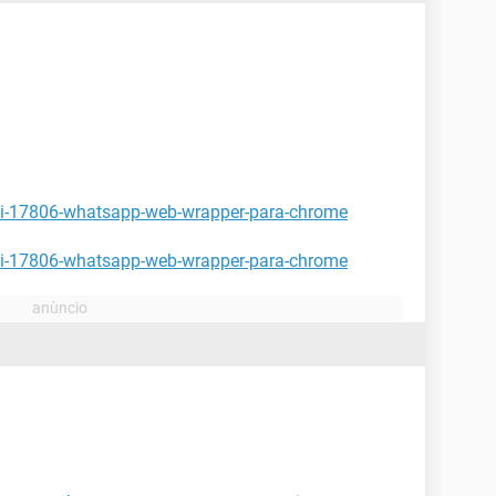
ki-17806-whatsapp-web-wrapper-para-chrome
ki-17806-whatsapp-web-wrapper-para-chrome