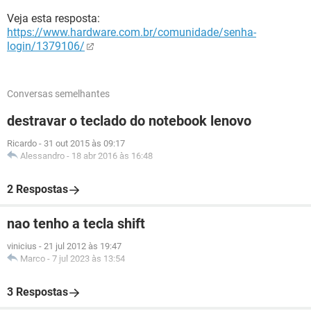
Veja esta resposta:
https://www.hardware.com.br/comunidade/senha-
login/1379106/
Conversas semelhantes
destravar o teclado do notebook lenovo
Ricardo
-
31 out 2015 às 09:17
Alessandro
-
18 abr 2016 às 16:48
2 Respostas
nao tenho a tecla shift
vinicius
-
21 jul 2012 às 19:47
Marco
-
7 jul 2023 às 13:54
3 Respostas