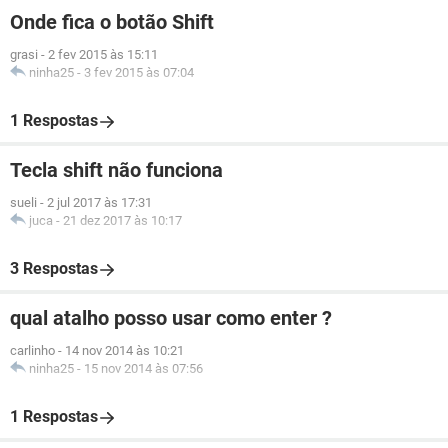
Onde fica o botão Shift
grasi
-
2 fev 2015 às 15:11
ninha25
-
3 fev 2015 às 07:04
1 Respostas
Tecla shift não funciona
sueli
-
2 jul 2017 às 17:31
juca
-
21 dez 2017 às 10:17
3 Respostas
qual atalho posso usar como enter ?
carlinho
-
14 nov 2014 às 10:21
ninha25
-
15 nov 2014 às 07:56
1 Respostas