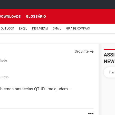
DOWNLOADS
GLOSSÁRIO
OUTLOOK
EXCEL
INSTAGRAM
GMAIL
GUIA DE COMPRAS
Seguinte
ASS
NEW
hado
 05:36
blemas nas teclas QTUPJ me ajudem...