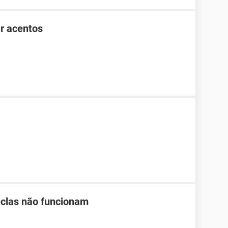
r acentos
teclas não funcionam