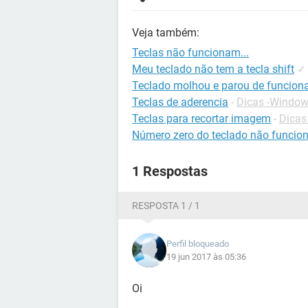
Veja também:
Teclas não funcionam...
Meu teclado não tem a tecla shift
✓
Teclado molhou e parou de funciona
Teclas de aderencia
-
Dicas -Windo
Teclas para recortar imagem
-
Dicas
Número zero do teclado não funci
1 Respostas
RESPOSTA 1 / 1
Perfil bloqueado
19 jun 2017 às 05:36
Oi