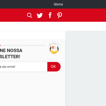
Idioma
INE NOSSA
SLETTER!