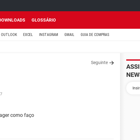
DOWNLOADS
GLOSSÁRIO
OUTLOOK
EXCEL
INSTAGRAM
GMAIL
GUIA DE COMPRAS
Seguinte
ASS
NEW
37
sager como faço