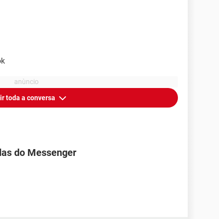
ok
ir toda a conversa
das do Messenger