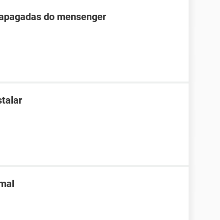
 apagadas do mensenger
talar
mal