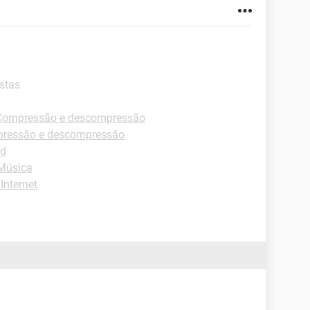
stas
Compressão e descompressão
pressão e descompressão
id
Música
Internet