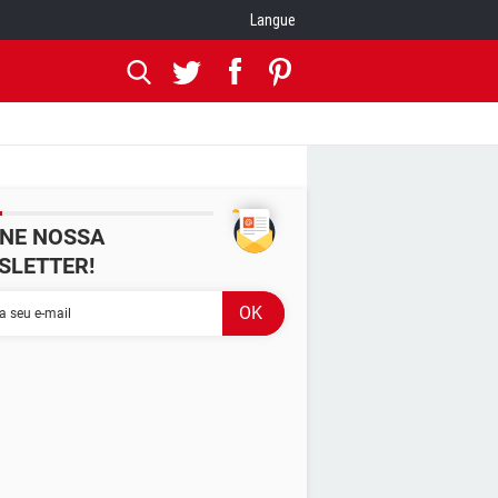
Langue
INE NOSSA
SLETTER!