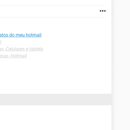
atos do meu hotmail
l
s -Celulares e tablets
icas -Hotmail