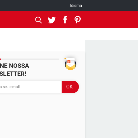
Idioma
INE NOSSA
SLETTER!