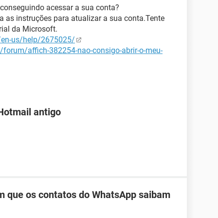
 conseguindo acessar a sua conta?
a as instruções para atualizar a sua conta.Tente
rial da Microsoft.
m/en-us/help/2675025/
t/forum/affich-382254-nao-consigo-abrir-o-meu-
Hotmail antigo
m que os contatos do WhatsApp saibam