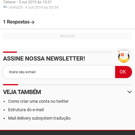
Tatiane
-
5 out 2019 às 10:31
ninha25
-
6 out 2019 às 03:34
1 Respostas
ASSINE NOSSA NEWSLETTER!
VEJA TAMBÉM
Como criar uma conta no twitter
Estrutura do e-mail
Mail delivery subsystem tradução