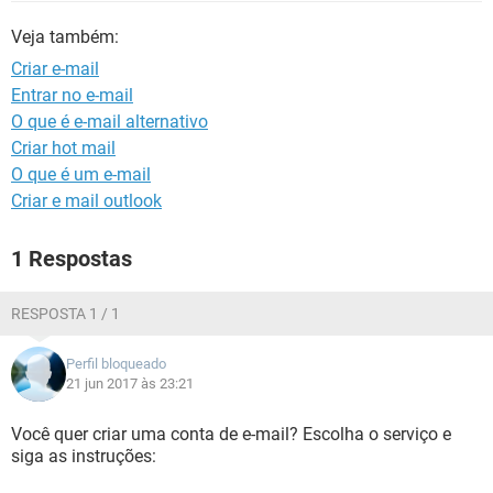
GUIA DE COMPRAS
Veja também:
Criar e-mail
Entrar no e-mail
O que é e-mail alternativo
Criar hot mail
O que é um e-mail
Criar e mail outlook
1 Respostas
RESPOSTA 1 / 1
Perfil bloqueado
21 jun 2017 às 23:21
Você quer criar uma conta de e-mail? Escolha o serviço e
siga as instruções: