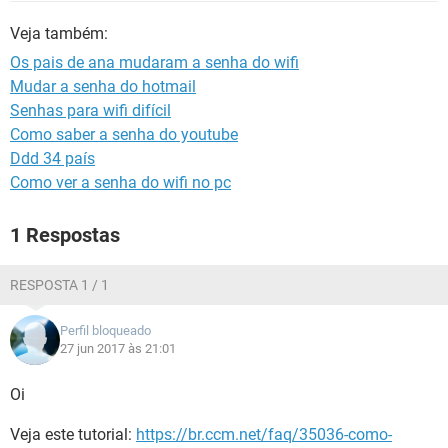
GUIA DE COMPRAS
Veja também:
Os pais de ana mudaram a senha do wifi
Mudar a senha do hotmail
Senhas para wifi difícil
Como saber a senha do youtube
Ddd 34 país
Como ver a senha do wifi no pc
1 Respostas
RESPOSTA 1 / 1
Perfil bloqueado
27 jun 2017 às 21:01
Oi
Veja este tutorial:
https://br.ccm.net/faq/35036-como-