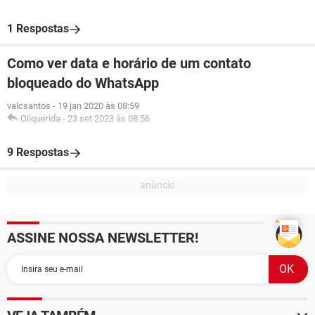
1 Respostas
Como ver data e horário de um contato
bloqueado do WhatsApp
valcsantos
-
19 jan 2020 às 08:59
Oiiquerida
-
23 set 2023 às 08:56
9 Respostas
ASSINE NOSSA NEWSLETTER!