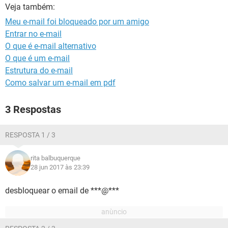
GUIA DE COMPRAS
Veja também:
Meu e-mail foi bloqueado por um amigo
Entrar no e-mail
O que é e-mail alternativo
O que é um e-mail
Estrutura do e-mail
Como salvar um e-mail em pdf
3 Respostas
RESPOSTA 1 / 3
rita balbuquerque
28 jun 2017 às 23:39
desbloquear o email de ***@***