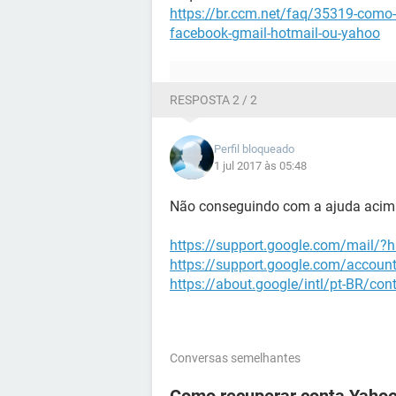
https://br.ccm.net/faq/35319-como-
facebook-gmail-hotmail-ou-yahoo
RESPOSTA 2 / 2
Perfil bloqueado
1 jul 2017 às 05:48
Não conseguindo com a ajuda acima,
https://support.google.com/mail/?
https://support.google.com/accoun
https://about.google/intl/pt-BR/con
Conversas semelhantes