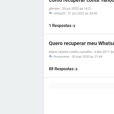
Como recuperar conta Yahoo
gilmara
-
20 jun 2022 às 14:21
ninha25
-
21 jun 2022 às 04:40
1 Respostas
Quero recuperar meu Whats
Maria celiane coelho carvalho
-
6 dez 2017 às
Rosemeire
-
30 mai 2020 às 21:49
88 Respostas