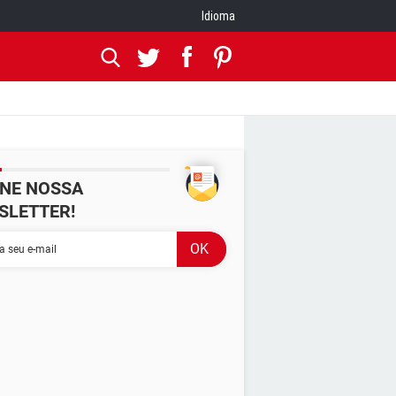
Idioma
INE NOSSA
SLETTER!