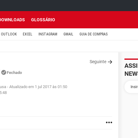
DOWNLOADS
GLOSSÁRIO
OUTLOOK
EXCEL
INSTAGRAM
GMAIL
GUIA DE COMPRAS
Seguinte
ASS
l
NEW
Fechado
ousa
- Atualizado em 1 jul 2017 às 01:50
5:48