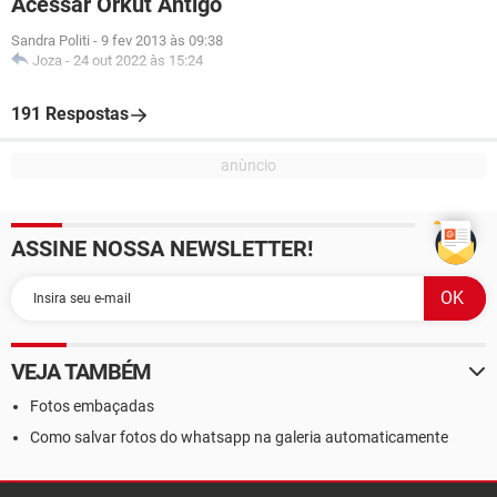
Acessar Orkut Antigo
Sandra Politi
-
9 fev 2013 às 09:38
Joza
-
24 out 2022 às 15:24
191 Respostas
ASSINE NOSSA NEWSLETTER!
VEJA TAMBÉM
Fotos embaçadas
Como salvar fotos do whatsapp na galeria automaticamente