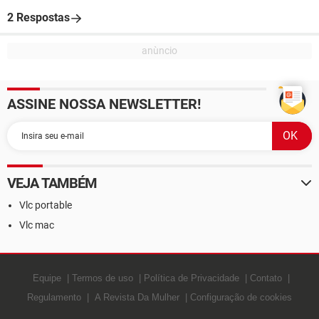
2 Respostas
ASSINE NOSSA NEWSLETTER!
VEJA TAMBÉM
Vlc portable
Vlc mac
Equipe
Termos de uso
Política de Privacidade
Contato
Regulamento
A Revista Da Mulher
Configuração de cookies