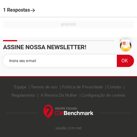
1 Respostas
ASSINE NOSSA NEWSLETTER!
Equipe
Termos de uso
Política de Privacidade
Contato
Regulamento
A Revista Da Mulher
Configuração de cookies
saude.ccm.net