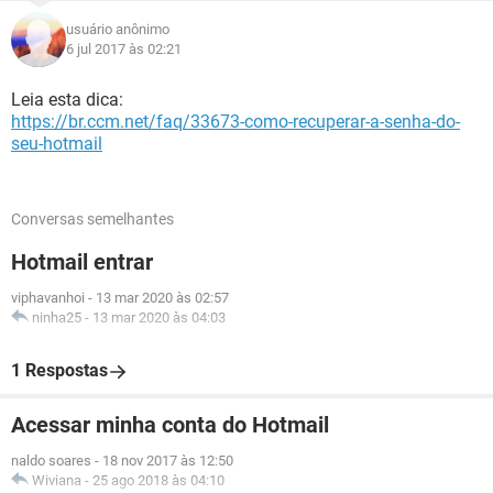
usuário anônimo
6 jul 2017 às 02:21
Leia esta dica:
https://br.ccm.net/faq/33673-como-recuperar-a-senha-do-
seu-hotmail
Conversas semelhantes
Hotmail entrar
viphavanhoi
-
13 mar 2020 às 02:57
ninha25
-
13 mar 2020 às 04:03
1 Respostas
Acessar minha conta do Hotmail
naldo soares
-
18 nov 2017 às 12:50
Wiviana
-
25 ago 2018 às 04:10