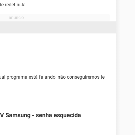
 redefini-la.
ual programa está falando, não conseguiremos te
TV Samsung - senha esquecida