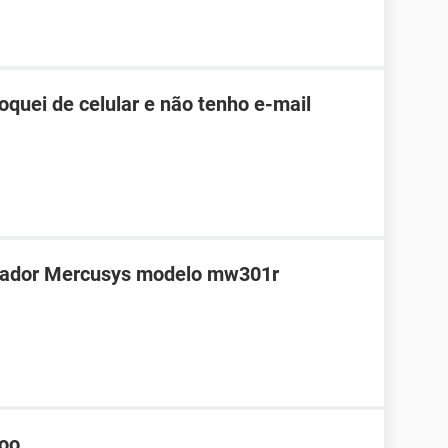
roquei de celular e não tenho e-mail
teador Mercusys modelo mw301r
hoo