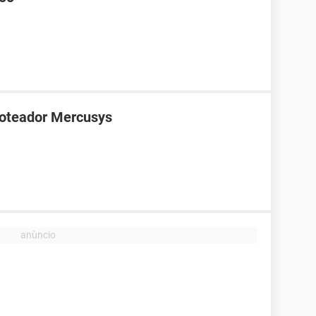
roteador Mercusys