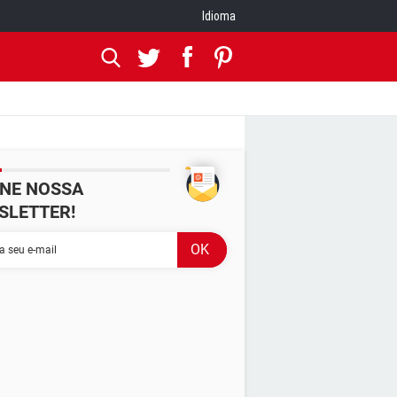
Idioma
INE NOSSA
SLETTER!