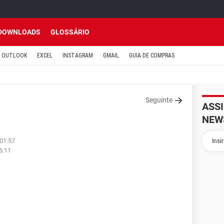
DOWNLOADS
GLOSSÁRIO
OUTLOOK
EXCEL
INSTAGRAM
GMAIL
GUIA DE COMPRAS
Seguinte
ASS
NEW
 01:57
6:11