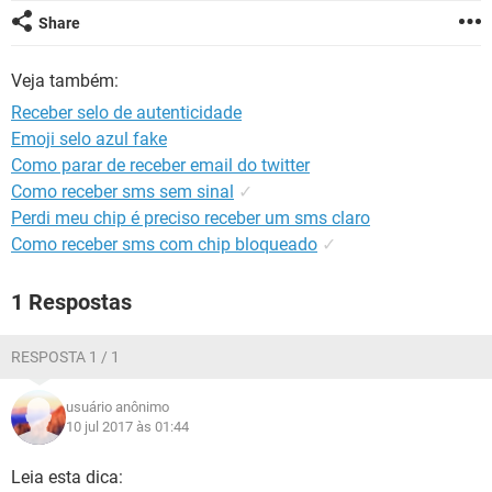
GUIA DE COMPRAS
Share
Veja também:
Receber selo de autenticidade
Emoji selo azul fake
Como parar de receber email do twitter
Como receber sms sem sinal
✓
Perdi meu chip é preciso receber um sms claro
Como receber sms com chip bloqueado
✓
1 Respostas
RESPOSTA 1 / 1
usuário anônimo
10 jul 2017 às 01:44
Leia esta dica: