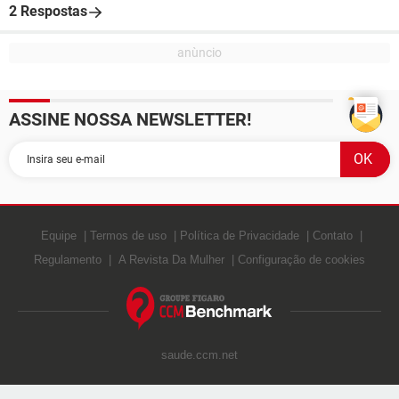
2 Respostas
ASSINE NOSSA NEWSLETTER!
Equipe
Termos de uso
Política de Privacidade
Contato
Regulamento
A Revista Da Mulher
Configuração de cookies
saude.ccm.net