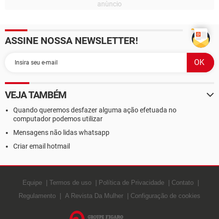
ASSINE NOSSA NEWSLETTER!
VEJA TAMBÉM
Quando queremos desfazer alguma ação efetuada no
computador podemos utilizar
Mensagens não lidas whatsapp
Criar email hotmail
Equipe
Termos de uso
Política de Privacidade
Contato
Regulamento
A Revista Da Mulher
Configuração de cookies