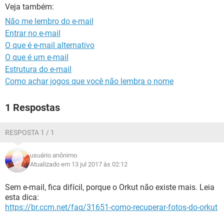
GUIA DE COMPRAS
Veja também:
Não me lembro do e-mail
Entrar no e-mail
O que é e-mail alternativo
O que é um e-mail
Estrutura do e-mail
Como achar jogos que você não lembra o nome
1 Respostas
RESPOSTA 1 / 1
usuário anônimo
Atualizado em 13 jul 2017 às 02:12
Sem e-mail, fica difícil, porque o Orkut não existe mais. Leia
esta dica:
https://br.ccm.net/faq/31651-como-recuperar-fotos-do-orkut