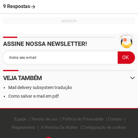
9 Respostas
ASSINE NOSSA NEWSLETTER!
VEJA TAMBÉM
Mail delivery subsystem tradução
Como salvar e-mail em pdf
Equipe
Termos de uso
Política de Privacidade
Contato
Regulamento
A Revista Da Mulher
Configuração de cookies