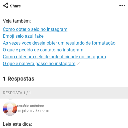
GUIA DE COMPRAS
Share
Veja também:
Como obter o selo no Instagram
Emoji selo azul fake
As vezes voce deseja obter um resultado de formatação
O que é pedido de contato no instagram
Como obter um selo de autenticidade no Instagram
O que é palavra passe no instagram
✓
1 Respostas
RESPOSTA 1 / 1
usuário anônimo
13 jul 2017 às 02:18
Leia esta dica: