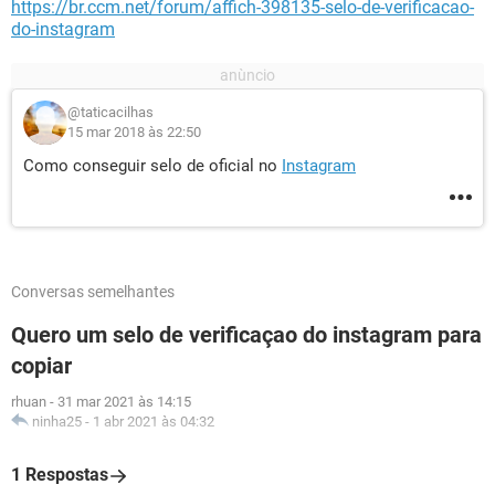
https://br.ccm.net/forum/affich-398135-selo-de-verificacao-
do-instagram
@taticacilhas
15 mar 2018 às 22:50
Como conseguir selo de oficial no
Instagram
Conversas semelhantes
Quero um selo de verificaçao do instagram para
copiar
rhuan
-
31 mar 2021 às 14:15
ninha25
-
1 abr 2021 às 04:32
1 Respostas