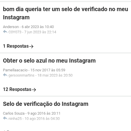
bom dia queria ter um selo de verificado no meu
Instagram
Anderson
-
6 abr 2023 às 10:40
C0Y073
-
7 jun 2023 às 22:14
1 Respostas
Obter o selo azul no meu Instagram
Pamellaacacio
-
15 nov 2017 às 05:59
gersoonmartins
-
18 mai 2023 às 20:50
12 Respostas
Selo de verificação do Instagram
Carlos Souza
-
9 ago 2016 às 20:11
ninha25
-
10 ago 2016 às 04:30