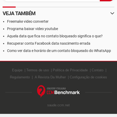
VEJA TAMBÉM
Freemake video converter
Programa baixar video youtube
Aquela data que fica no contato bloqueado significa o que?
Recuperar conta Facebook data nascimento errada
Como ver data e horário de um contato bloqueado do WhatsApp
Equipe
Termos de uso
Política de Privacidade
Contato
Regulamento
A Revista Da Mulher
Configuração de cookies
saude.ccm.net