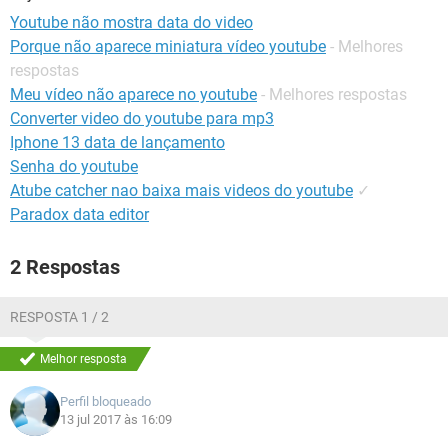
GUIA DE COMPRAS
Youtube não mostra data do video
Porque não aparece miniatura vídeo youtube
- Melhores
respostas
Meu vídeo não aparece no youtube
- Melhores respostas
Converter video do youtube para mp3
Iphone 13 data de lançamento
Senha do youtube
Atube catcher nao baixa mais videos do youtube
✓
Paradox data editor
2 Respostas
RESPOSTA 1 / 2
Melhor resposta
Perfil bloqueado
13 jul 2017 às 16:09