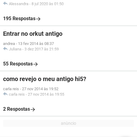
Alessandra
-
8 jul 2020 às 01:50
195 Respostas
Entrar no orkut antigo
andrea
-
13 fev 2014 às 08:37
Juliana
-
3 dez 2017 às 21:59
55 Respostas
como revejo o meu antigo hi5?
carla reis
-
27 nov 2014 às 19:52
carla reis
-
27 nov 2014 às 19:55
2 Respostas