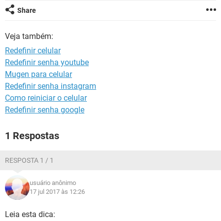
GUIA DE COMPRAS
Share
Veja também:
Redefinir celular
Redefinir senha youtube
Mugen para celular
Redefinir senha instagram
Como reiniciar o celular
Redefinir senha google
1 Respostas
RESPOSTA 1 / 1
usuário anônimo
17 jul 2017 às 12:26
Leia esta dica: