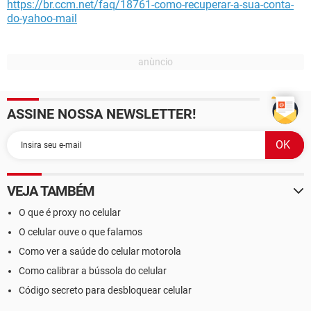
https://br.ccm.net/faq/18761-como-recuperar-a-sua-conta-
do-yahoo-mail
ASSINE NOSSA NEWSLETTER!
VEJA TAMBÉM
O que é proxy no celular
O celular ouve o que falamos
Como ver a saúde do celular motorola
Como calibrar a bússola do celular
Código secreto para desbloquear celular