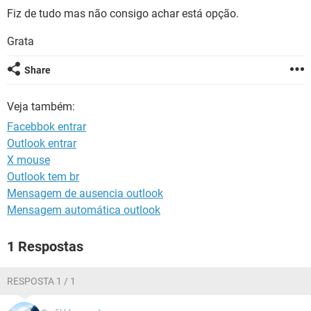
GUIA DE COMPRAS
Fiz de tudo mas não consigo achar está opção.
Grata
Share
Veja também:
Facebbok entrar
Outlook entrar
X mouse
Outlook tem br
Mensagem de ausencia outlook
Mensagem automática outlook
1 Respostas
RESPOSTA 1 / 1