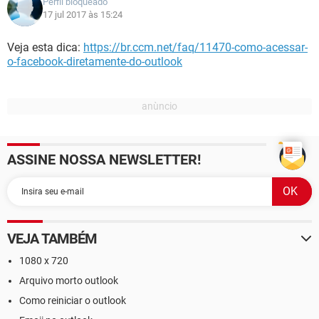
Perfil bloqueado
17 jul 2017 às 15:24
Veja esta dica:
https://br.ccm.net/faq/11470-como-acessar-
o-facebook-diretamente-do-outlook
ASSINE NOSSA NEWSLETTER!
VEJA TAMBÉM
1080 x 720
Arquivo morto outlook
Como reiniciar o outlook