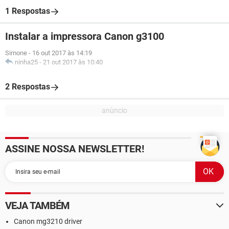
1 Respostas
Instalar a impressora Canon g3100
Simone
-
16 out 2017 às 14:19
ninha25
-
21 out 2017 às 10:40
2 Respostas
ASSINE NOSSA NEWSLETTER!
VEJA TAMBÉM
Canon mg3210 driver