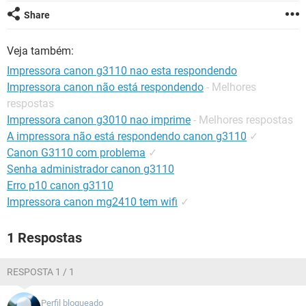
GUIA DE COMPRAS
Share
Veja também:
Impressora canon g3110 nao esta respondendo
Impressora canon não está respondendo
- Melhores
respostas
Impressora canon g3010 nao imprime
- Melhores respostas
A impressora não está respondendo canon g3110
✓
Canon G3110 com problema
✓
Senha administrador canon g3110
Erro p10 canon g3110
Impressora canon mg2410 tem wifi
✓
1 Respostas
RESPOSTA 1 / 1
Perfil bloqueado