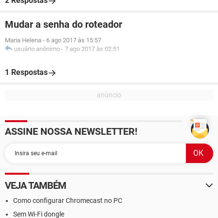
2 Respostas
Mudar a senha do roteador
Maria Helena
-
6 ago 2017 às 15:57
usuário anônimo
-
7 ago 2017 às 02:51
1 Respostas
ASSINE NOSSA NEWSLETTER!
VEJA TAMBÉM
Como configurar Chromecast no PC
Sem Wi-Fi dongle