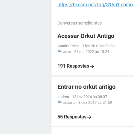
https://br.ccm.net/faq/31651-como-
Conversas semelhantes
Acessar Orkut Antigo
Sandra Politi
-
9 fev 2013 às 09:38
Joza
-
24 out 2022 às 15:24
191 Respostas
Entrar no orkut antigo
andrea
-
13 fev 2014 às 08:37
Juliana
-
3 dez 2017 às 21:59
55 Respostas