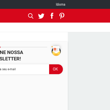
Idioma
INE NOSSA
SLETTER!