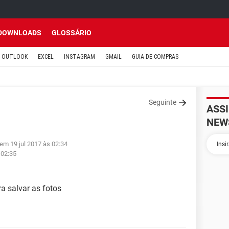
DOWNLOADS
GLOSSÁRIO
OUTLOOK
EXCEL
INSTAGRAM
GMAIL
GUIA DE COMPRAS
Seguinte
ASS
NEW
 em 19 jul 2017 às 02:34
 02:35
a salvar as fotos