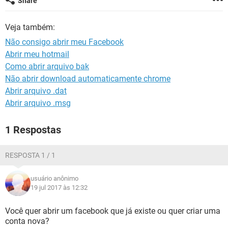
Share
GUIA DE COMPRAS
Veja também:
Não consigo abrir meu Facebook
Abrir meu hotmail
Como abrir arquivo bak
Não abrir download automaticamente chrome
Abrir arquivo .dat
Abrir arquivo .msg
1 Respostas
RESPOSTA 1 / 1
usuário anônimo
19 jul 2017 às 12:32
Você quer abrir um facebook que já existe ou quer criar uma
conta nova?