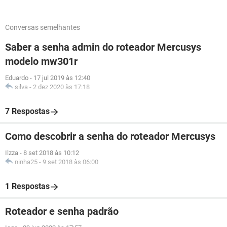
Conversas semelhantes
Saber a senha admin do roteador Mercusys
modelo mw301r
Eduardo
-
17 jul 2019 às 12:40
silva
-
2 dez 2020 às 17:18
7 Respostas
Como descobrir a senha do roteador Mercusys
Ilzza
-
8 set 2018 às 10:12
ninha25
-
9 set 2018 às 06:00
1 Respostas
Roteador e senha padrão