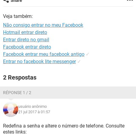
Share
GUIA DE COMPRAS
Veja também:
Não consigo entrar no meu Facebook
Hotmail entrar direto
Entrar direto no gmail
Facebook entrar direto
Facebook entrar meu facebook antigo
✓
Entrar no facebook lite messenger
✓
2 Respostas
RÉPONSE 1 / 2
usuário anônimo
21 jul 2017 à 01:57
Redefina a senha e altere o número de telefone. Consulte
estes links: