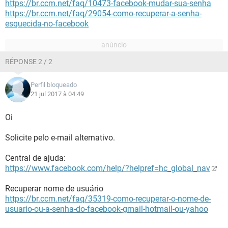
https://br.ccm.net/faq/10473-facebook-mudar-sua-senha
https://br.ccm.net/faq/29054-como-recuperar-a-senha-
esquecida-no-facebook
RÉPONSE 2 / 2
Perfil bloqueado
21 jul 2017 à 04:49
Oi
Solicite pelo e-mail alternativo.
Central de ajuda:
https://www.facebook.com/help/?helpref=hc_global_nav
Recuperar nome de usuário
https://br.ccm.net/faq/35319-como-recuperar-o-nome-de-
usuario-ou-a-senha-do-facebook-gmail-hotmail-ou-yahoo