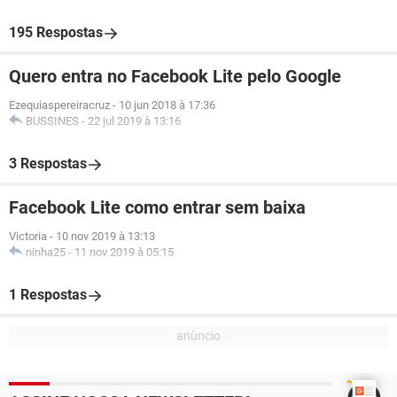
195 Respostas
Quero entra no Facebook Lite pelo Google
Ezequiaspereiracruz
-
10 jun 2018 à 17:36
BUSSINES
-
22 jul 2019 à 13:16
3 Respostas
Facebook Lite como entrar sem baixa
Victoria
-
10 nov 2019 à 13:13
ninha25
-
11 nov 2019 à 05:15
1 Respostas